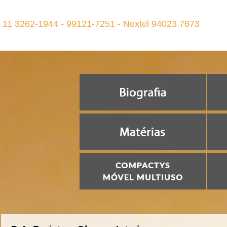
11 3262-1944 - 99121-7251 - Nextel 94023.7673